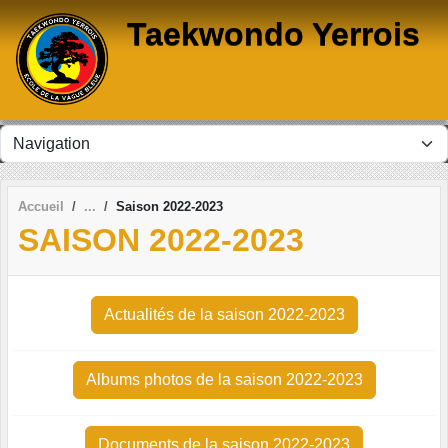
Panneau de gestion des cookies
Taekwondo Yerrois
Accueil
Saison 2022-2023
SAISON 2022-2023
Actualités de la saison 2022-2023
Albums photos de la saison 2022-2023
Documents de la saison 2022-2023